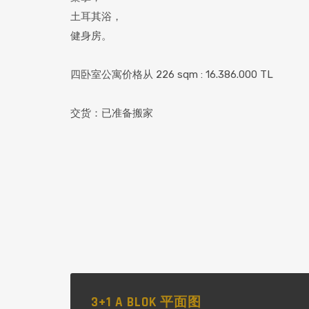
土耳其浴，
健身房。
四卧室公寓价格从 226 sqm : 16.386.000 TL
交货：已准备搬家
3+1 A BLOK 平面图