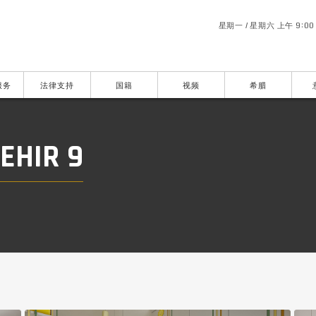
星期一 / 星期六 上午 9:00 
服务
法律支持
国籍
视频
希腊
EHIR 9