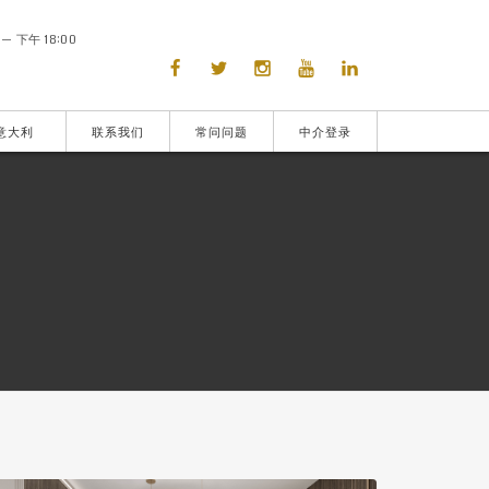
— 下午 18:00
意大利
联系我们
常问问题
中介登录