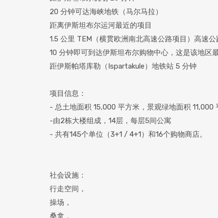
20 分钟可达海峡地铁（马尔马拉）
距离伊斯坦布尔运河最近的项目
1.5 公里 TEM（横贯欧洲南北高速公路项目）高速公
10 分钟即可到达伊斯坦布尔购物中心，这是该地区
距伊斯帕塔库勒（Ispartakule）地铁站 5 分钟
项目信息：
- 总土地面积 15,000 平方米，景观绿地面积 11,000
-由2栋大楼组成，14层，每层5间公寓
- 共有145个单位（3+1 / 4+1）和16个购物商店。
社会设施：
行走空间，
操场，
桑拿，