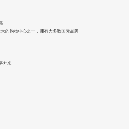
路
最大的购物中心之一，拥有大多数国际品牌
 平方米