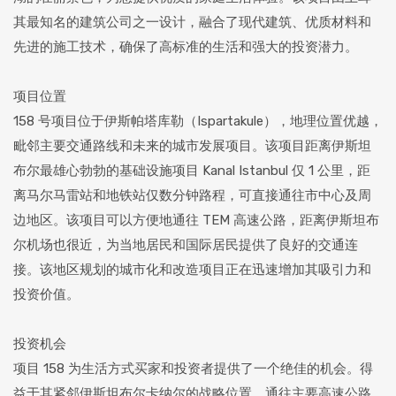
其最知名的建筑公司之一设计，融合了现代建筑、优质材料和
先进的施工技术，确保了高标准的生活和强大的投资潜力。
项目位置
158 号项目位于伊斯帕塔库勒（Ispartakule），地理位置优越，
毗邻主要交通路线和未来的城市发展项目。该项目距离伊斯坦
布尔最雄心勃勃的基础设施项目 Kanal Istanbul 仅 1 公里，距
离马尔马雷站和地铁站仅数分钟路程，可直接通往市中心及周
边地区。该项目可以方便地通往 TEM 高速公路，距离伊斯坦布
尔机场也很近，为当地居民和国际居民提供了良好的交通连
接。该地区规划的城市化和改造项目正在迅速增加其吸引力和
投资价值。
投资机会
项目 158 为生活方式买家和投资者提供了一个绝佳的机会。得
益于其紧邻伊斯坦布尔卡纳尔的战略位置、通往主要高速公路