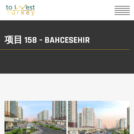
项目 158 – BAHCESEHIR